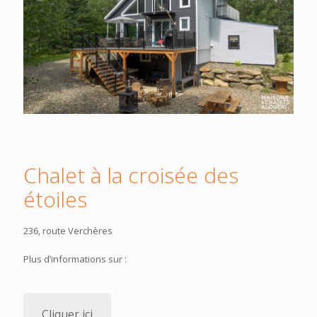
Chalet à la croisée des
étoiles
236, route Verchères
Plus d’informations sur :
Cliquer ici