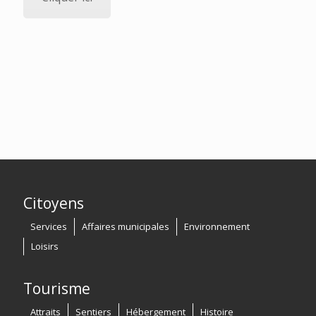
Citoyens
Services
Affaires municipales
Environnement
Loisirs
Tourisme
Attraits
Sentiers
Hébergement
Histoire