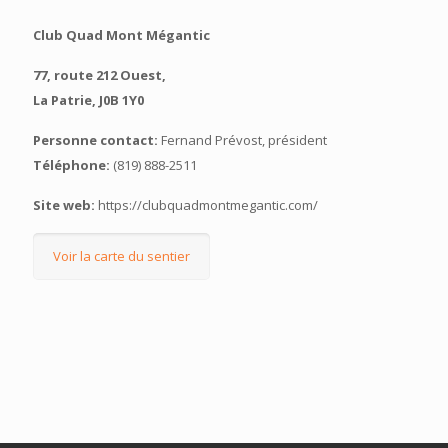
Club Quad Mont Mégantic
77, route 212 Ouest,
La Patrie, J0B 1Y0
Personne contact:
Fernand Prévost, président
Téléphone:
(819) 888-2511
Site web:
https://clubquadmontmegantic.com/
Voir la carte du sentier