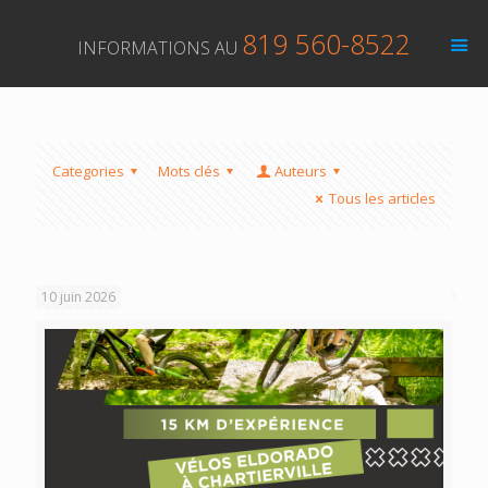
819 560-8522
INFORMATIONS AU
Categories
Mots clés
Auteurs
Tous les articles
10 juin 2026