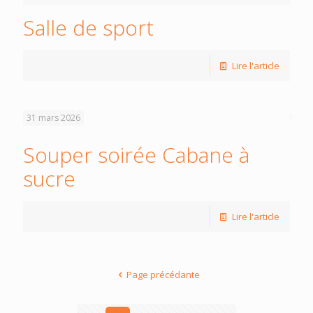
Salle de sport
Lire l'article
31 mars 2026
Souper soirée Cabane à
sucre
Lire l'article
Page précédante